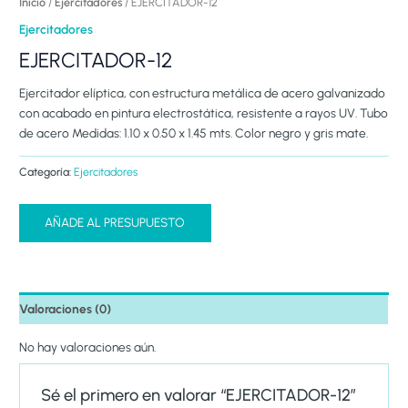
Inicio
/
Ejercitadores
/ EJERCITADOR-12
Ejercitadores
EJERCITADOR-12
Ejercitador elíptica, con estructura metálica de acero galvanizado
con acabado en pintura electrostática, resistente a rayos UV. Tubo
de acero Medidas: 1.10 x 0.50 x 1.45 mts. Color negro y gris mate.
Categoría:
Ejercitadores
AÑADE AL PRESUPUESTO
Valoraciones (0)
No hay valoraciones aún.
Sé el primero en valorar “EJERCITADOR-12”