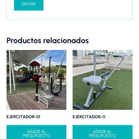
Productos relacionados
EJERCITADOR-01
EJERCITADOR-11
AÑADE AL
AÑADE AL
PRESUPUESTO
PRESUPUESTO