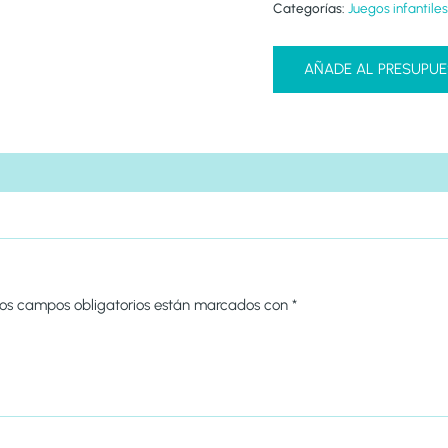
Categorías:
Juegos infantiles
AÑADE AL PRESUPU
os campos obligatorios están marcados con
*