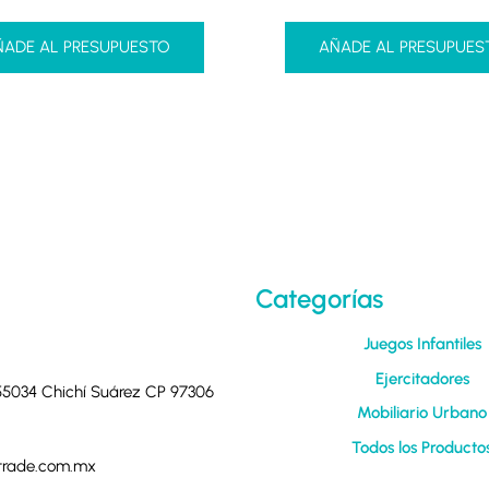
ÑADE AL PRESUPUESTO
AÑADE AL PRESUPUES
Categorías
Juegos Infantiles
Ejercitadores
 55034 Chichí Suárez CP 97306
Mobiliario Urbano
Todos los Producto
trade.com.mx