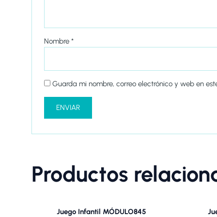
Nombre
*
Guarda mi nombre, correo electrónico y web en es
Productos relacio
Juego Infantil MÓDULO845
Ju