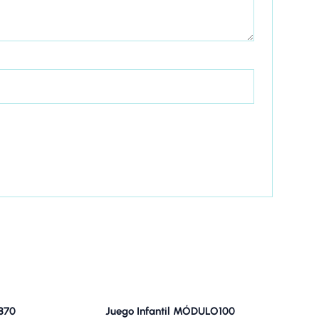
870
Juego Infantil MÓDULO100