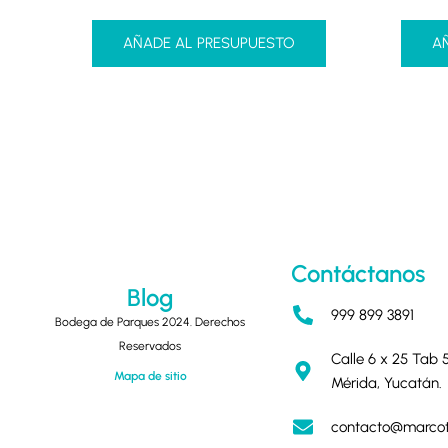
AÑADE AL PRESUPUESTO
A
Contáctanos
Blog
999 899 3891
Bodega de Parques 2024. Derechos
Reservados
Calle 6 x 25 Tab
Mapa de sitio
Mérida, Yucatán.
contacto@marco