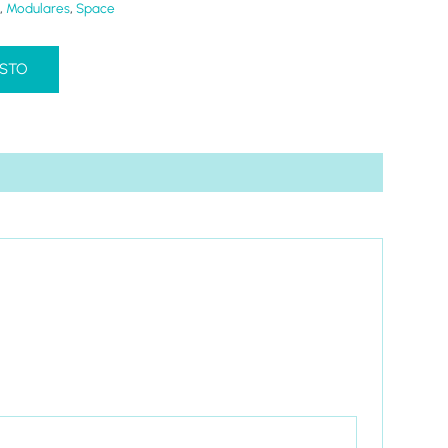
,
Modulares
,
Space
ESTO