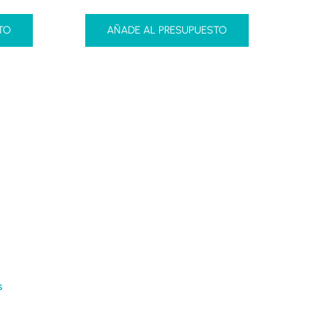
TO
AÑADE AL PRESUPUESTO
s