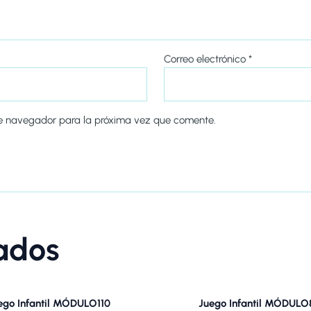
Correo electrónico
*
te navegador para la próxima vez que comente.
nados
ego Infantil MÓDULO110
Juego Infantil MÓDULO