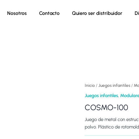
Nosotros
Contacto
Quiero ser distribuidor
D
Inicio
/
Juegos infantiles
/
Mo
Juegos infantiles
,
Modulare
COSMO-100
Juego de metal con estruc
polvo. Plástico de rotomol