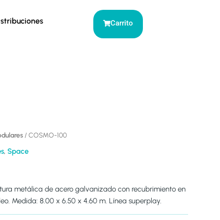
istribuciones
Carrito
dulares
/ COSMO-100
s
,
Space
tura metálica de acero galvanizado con recubrimiento en
deo. Medida: 8.00 x 6.50 x 4.60 m. Línea superplay.