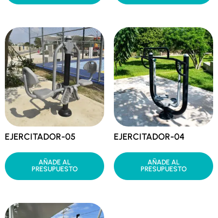
EJERCITADOR-05
EJERCITADOR-04
AÑADE AL
AÑADE AL
PRESUPUESTO
PRESUPUESTO