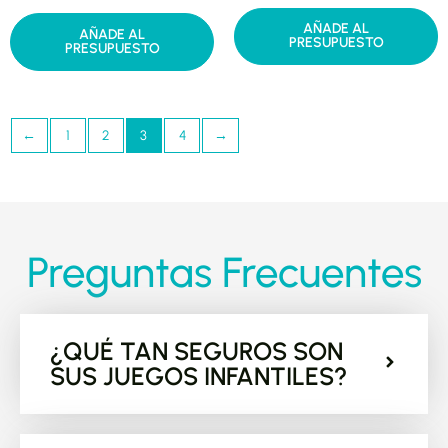
AÑADE AL
AÑADE AL
PRESUPUESTO
PRESUPUESTO
←
1
2
3
4
→
Preguntas Frecuentes
¿QUÉ TAN SEGUROS SON
SUS JUEGOS INFANTILES?