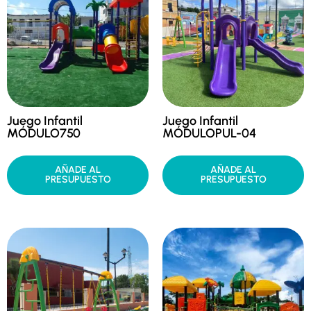
Juego Infantil
Juego Infantil
MÓDULO750
MÓDULOPUL-04
AÑADE AL
AÑADE AL
PRESUPUESTO
PRESUPUESTO