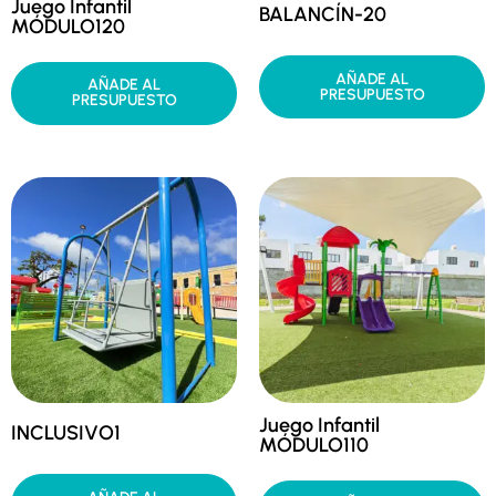
Juego Infantil
BALANCÍN-20
MÓDULO120
AÑADE AL
AÑADE AL
PRESUPUESTO
PRESUPUESTO
Juego Infantil
INCLUSIVO1
MÓDULO110