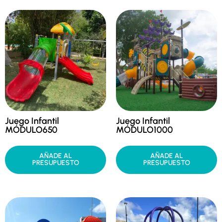
Juego Infantil
Juego Infantil
MÓDULO650
MÓDULO1000
AÑADE AL
AÑADE AL
PRESUPUESTO
PRESUPUESTO