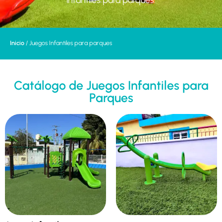
infantiles para parques.
Inicio
/ Juegos Infantiles para parques
Catálogo de Juegos Infantiles para
Parques