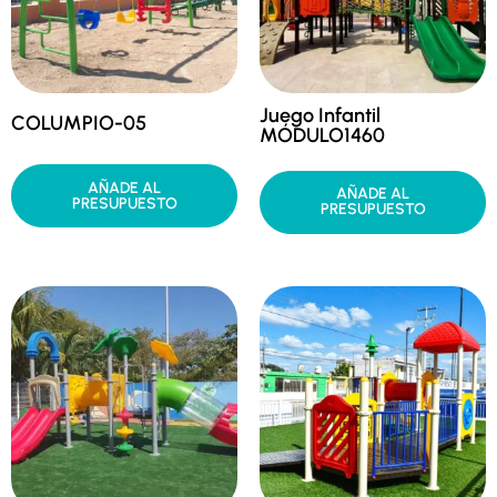
Juego Infantil
COLUMPIO-05
MÓDULO1460
AÑADE AL
AÑADE AL
PRESUPUESTO
PRESUPUESTO