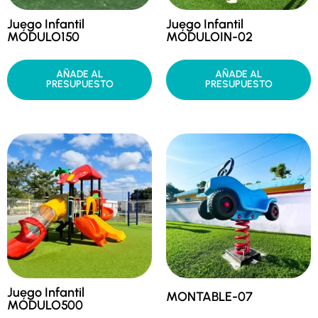
Juego Infantil
Juego Infantil
MÓDULO150
MÓDULOIN-02
AÑADE AL
AÑADE AL
PRESUPUESTO
PRESUPUESTO
Juego Infantil
MONTABLE-07
MÓDULO500