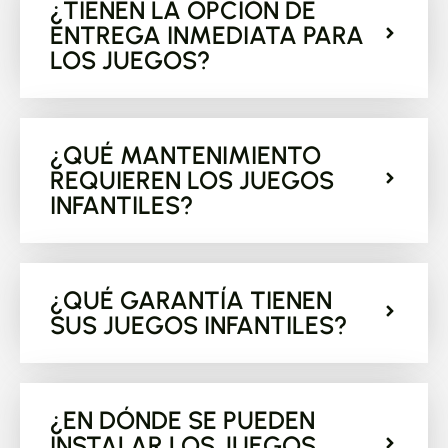
¿TIENEN LA OPCIÓN DE
ENTREGA INMEDIATA PARA
LOS JUEGOS?
¿QUÉ MANTENIMIENTO
REQUIEREN LOS JUEGOS
INFANTILES?
¿QUÉ GARANTÍA TIENEN
SUS JUEGOS INFANTILES?
¿EN DÓNDE SE PUEDEN
INSTALAR LOS JUEGOS