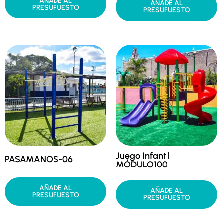
AÑADE AL
AÑADE AL
PRESUPUESTO
PRESUPUESTO
Juego Infantil
PASAMANOS-06
MÓDULO100
AÑADE AL
AÑADE AL
PRESUPUESTO
PRESUPUESTO